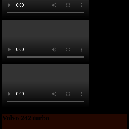
Volvo 242 turbo